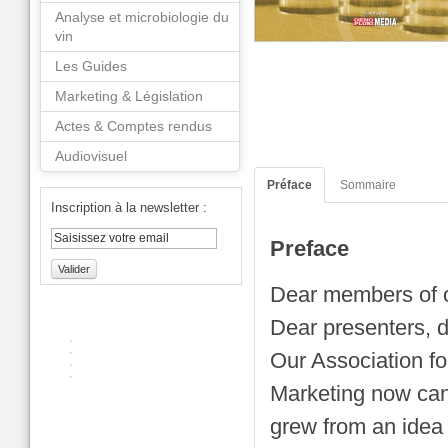
Analyse et microbiologie du
vin
Les Guides
Marketing & Législation
Actes & Comptes rendus
Audiovisuel
Préface
Sommaire
Inscription à la newsletter :
Preface
Valider
Dear members of o
Dear presenters, d
Our Association f
Marketing now can 
grew from an idea f