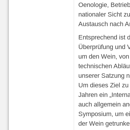
Oenologie, Betrie
nationaler Sicht z
Austausch nach A
Entsprechend ist d
Überprüfung und V
um den Wein, von 
technischen Abläu
unserer Satzung n
Um dieses Ziel zu 
Jahren ein „Inter
auch allgemein an
Symposium, um ei
der Wein getrunken