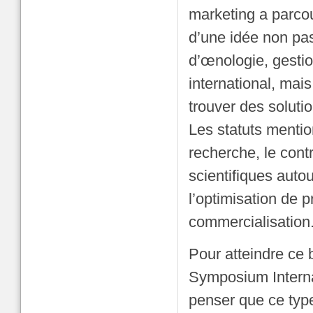
marketing a parcou
d’une idée non pa
d’œnologie, gesti
international, mais
trouver des soluti
Les statuts mention
recherche, le con
scientifiques auto
l’optimisation de 
commercialisation
Pour atteindre ce b
Symposium Interna
penser que ce typ