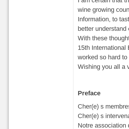
I am certain that 
wine growing coun
Information, to ta
better understand 
With these thoughts
15th Internationa
worked so hard to
Wishing you all a 
Preface
Cher(e) s membres
Cher(e) s interve
Notre association 