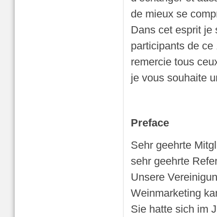
de mieux se compre
Dans cet esprit je
participants de c
remercie tous ceux
je vous souhaite u
Preface
Sehr geehrte Mitg
sehr geehrte Refe
Unsere Vereinigun
Weinmarketing kan
Sie hatte sich im 