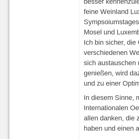
besser kennenzule
feine Weinland L
Sympsoiumstages 
Mosel und Luxembur
Ich bin sicher, di
verschiedenen Wei
sich austauschen
genießen, wird da
und zu einer Optim
In diesem Sinne, 
Internationalen O
allen danken, die
haben und einen a