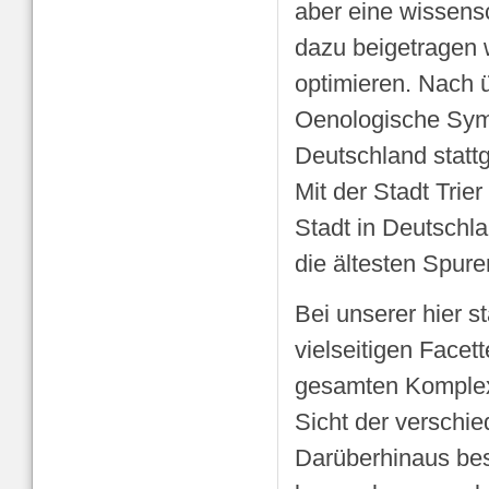
aber eine wissens
dazu beigetragen w
optimieren. Nach ü
Oenologische Symp
Deutschland statt
Mit der Stadt Trier
Stadt in Deutschl
die ältesten Spur
Bei unserer hier s
vielseitigen Face
gesamten Komplex
Sicht der verschi
Darüberhinaus bes