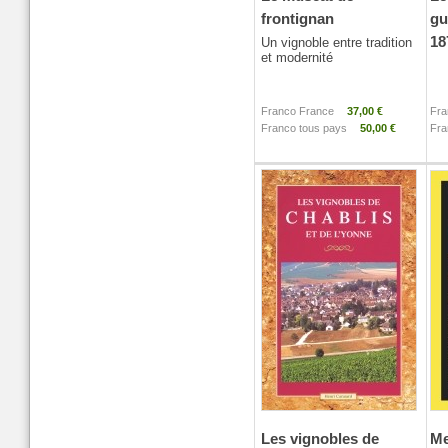
frontignan
gu
18
Un vignoble entre tradition
et modernité
Franco France
37,00 €
Fra
Franco tous pays
50,00 €
Fra
Les vignobles de
Me