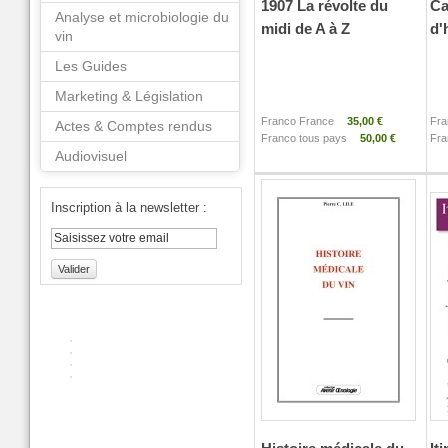
1907 La révolte du
Ca
Analyse et microbiologie du
midi de A à Z
d'
vin
Les Guides
Marketing & Législation
Franco France
35,00 €
Fra
Actes & Comptes rendus
Franco tous pays
50,00 €
Fra
Audiovisuel
Inscription à la newsletter :
Valider