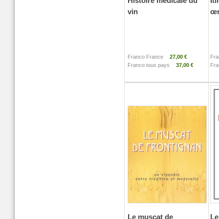
Histoire médicale du
It
vin
œn
Franco France
27,00 €
Fra
Franco tous pays
37,00 €
Fra
Le muscat de
Le