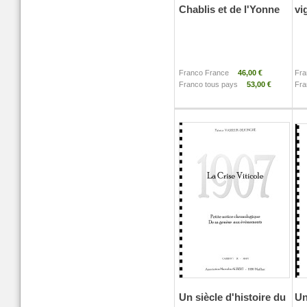
Chablis et de l'Yonne
vi
Franco France
46,00 €
Fra
Franco tous pays
53,00 €
Fra
Un siècle d'histoire du
Un