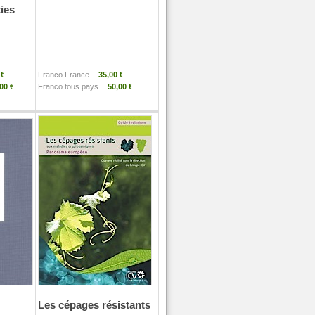
ies
 €
Franco France
35,00 €
00 €
Franco tous pays
50,00 €
Les cépages résistants