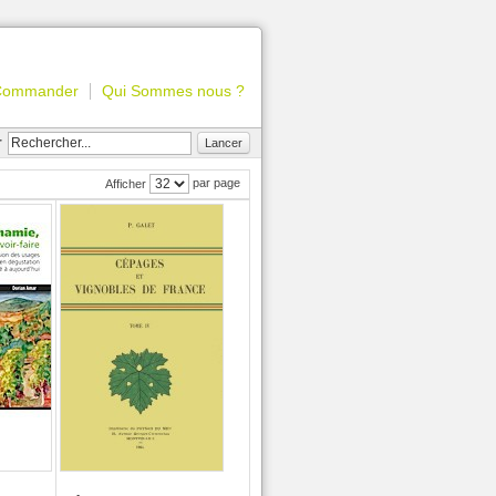
Commander
Qui Sommes nous ?
r
Lancer
par page
Afficher