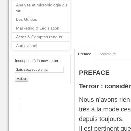
Analyse et microbiologie du
vin
Les Guides
Marketing & Législation
Actes & Comptes rendus
Audiovisuel
Préface
Sommaire
Inscription à la newsletter :
PREFACE
Valider
Terroir : considé
Nous n’avons rien 
très à la mode ces
depuis toujours.
Il est pertinent que