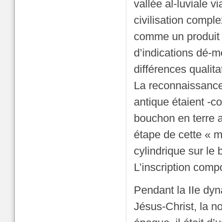
vallée al-luviale v
civilisation comple
comme un produit d
d’indications dé-m
différences qualit
La reconnaissance 
antique étaient -c
bouchon en terre a
étape de cette « m
cylindrique sur le
L’inscription comp
Pendant la IIe dyn
Jésus-Christ, la no