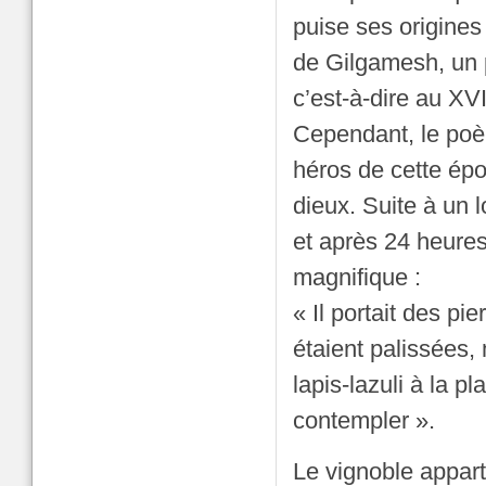
puise ses origines
de Gilgamesh, un 
c’est-à-dire au XVI
Cependant, le poè
héros de cette épo
dieux. Suite à un 
et après 24 heures
magnifique :
« Il portait des p
étaient palissées, 
lapis-lazuli à la p
contempler ».
Le vignoble appart