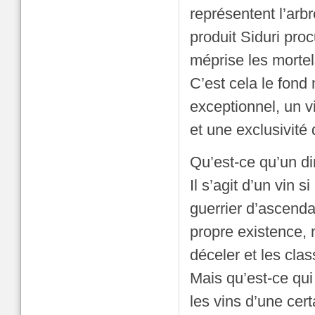
représentent l’arbr
produit Siduri proc
méprise les morte
C’est cela le fond
exceptionnel, un v
et une exclusivité q
Qu’est-ce qu’un di
Il s’agit d’un vin 
guerrier d’ascenda
propre existence, m
déceler et les clas
Mais qu’est-ce qui
les vins d’une cer