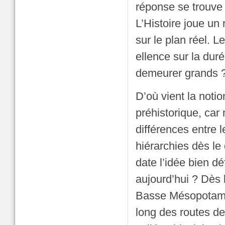
réponse se trouve 
L’Histoire joue un
sur le plan réel. L
ellence sur la du
demeurer grands 
D’où vient la noti
préhistorique, car
différences entre l
hiérarchies dès le
date l’idée bien d
aujourd’hui ? Dès l
Basse Mésopotamie
long des routes de