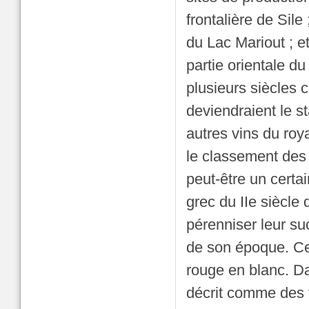
frontalière de Sile
du Lac Mariout ; e
partie orientale du
plusieurs siècles 
deviendraient le s
autres vins du roy
le classement des
peut-être un certa
grec du IIe siècle
pérenniser leur su
de son époque. Ce
rouge en blanc. Da
décrit comme des v