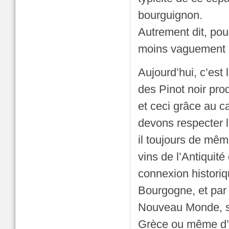
bourguignon.
Autrement dit, pour
moins vaguement 
Aujourd’hui, c’est 
des Pinot noir pro
et ceci grâce au c
devons respecter l
il toujours de mêm
vins de l’Antiquit
connexion historiq
Bourgogne, et par
Nouveau Monde, so
Grèce ou même d’É