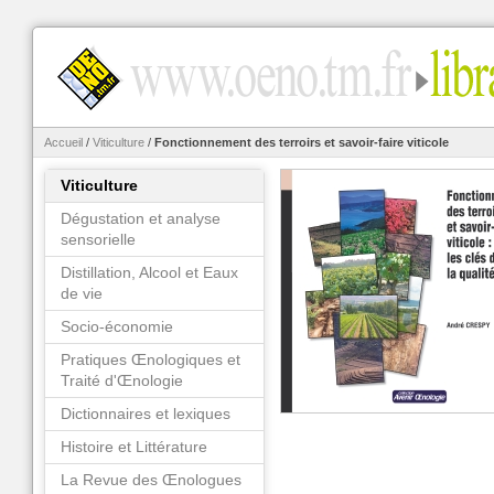
Accueil
/
Viticulture
/
Fonctionnement des terroirs et savoir-faire viticole
Viticulture
Dégustation et analyse
sensorielle
Distillation, Alcool et Eaux
de vie
Socio-économie
Pratiques Œnologiques et
Traité d'Œnologie
Dictionnaires et lexiques
Histoire et Littérature
La Revue des Œnologues