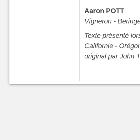
Aaron POTT
Vigneron - Beringe
Texte présenté lor
Californie - Orégon
original par John 