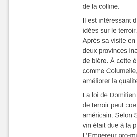
de la colline.
Il est intéressant 
idées sur le terroir.
Après sa visite en
deux provinces ina
de bière. À cette 
comme Columelle, l
améliorer la qualit
La loi de Domitien
de terroir peut co
américain. Selon 
vin était due à la
L’Empereur pro-mul