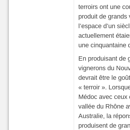
terroirs ont une co
produit de grands 
l’espace d’un sièc
actuellement étaie
une cinquantaine 
En produisant de g
vignerons du Nouv
devrait être le goû
« terroir ». Lors
Médoc avec ceux d
vallée du Rhône av
Australie, la répon
produisent de gran