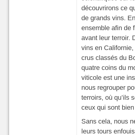
découvrirons ce qui
de grands vins. En
ensemble afin de f
avant leur terroir
vins en Californie
crus classés du Bor
quatre coins du mo
viticole est une i
nous regrouper po
terroirs, où qu’il
ceux qui sont bien
Sans cela, nous n
leurs tours enfouis