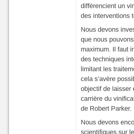
différencient un vi
des interventions 
Nous devons invest
que nous pouvons p
maximum. Il faut in
des techniques int
limitant les traite
cela s’avère possi
objectif de laisser
carrière du vinific
de Robert Parker.
Nous devons encou
scientifiques sur l