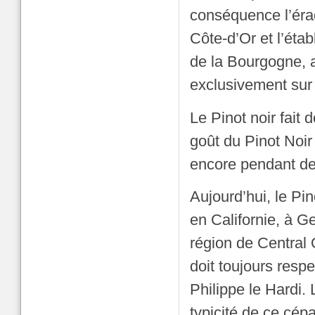
conséquence l’éra
Côte-d’Or et l’éta
de la Bourgogne, 
exclusivement sur 
Le Pinot noir fait
goût du Pinot Noir 
encore pendant de
Aujourd’hui, le Pi
en Californie, à Ge
région de Central 
doit toujours resp
Philippe le Hardi. 
typicité de ce cépa