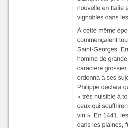
nouvelle en Italie 
vignobles dans le
À cette même époq
commençaient tout
Saint-Georges. En
homme de grande se
caractère grossier
ordonna à ses suj
Philippe déclara 
« très nuisible à 
ceux qui souffrire
vin ». En 1441, l
dans les plaines, 