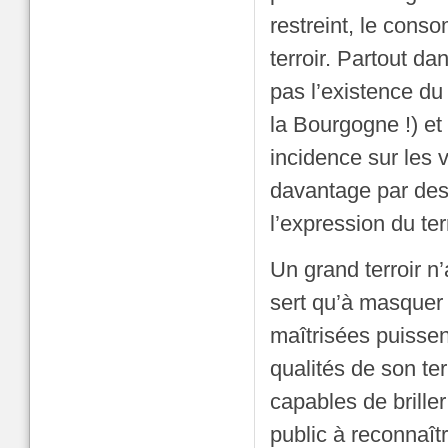
restreint, le cons
terroir. Partout d
pas l’existence du
la Bourgogne !) et
incidence sur les 
davantage par des
l’expression du ter
Un grand terroir n
sert qu’à masquer 
maîtrisées puissen
qualités de son ter
capables de brill
public à reconnaîtr