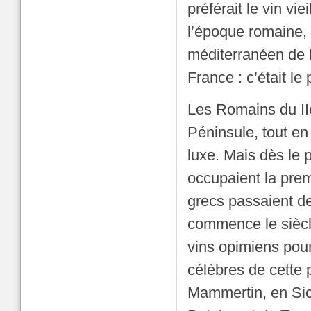
préférait le vin vi
l’époque romaine, 
méditerranéen de 
France : c’était le
Les Romains du IIe
Péninsule, tout e
luxe. Mais dès le p
occupaient la prem
grecs passaient d
commence le siècl
vins opimiens pour
célèbres de cette p
Mammertin, en Sici