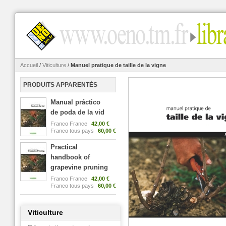
Accueil
/
Viticulture
/
Manuel pratique de taille de la vigne
PRODUITS APPARENTÉS
Manual práctico
de poda de la vid
Franco France
42,00 €
Franco tous pays
60,00 €
Practical
handbook of
grapevine pruning
Franco France
42,00 €
Franco tous pays
60,00 €
Viticulture