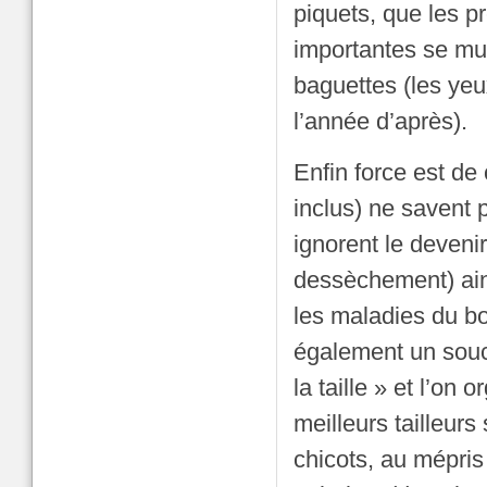
piquets, que les pr
importantes se mul
baguettes (les yeu
l’année d’après).
Enfin force est d
inclus) ne savent 
ignorent le deveni
dessèchement) ain
les maladies du bo
également un souci 
la taille » et l’on
meilleurs tailleur
chicots, au mépris