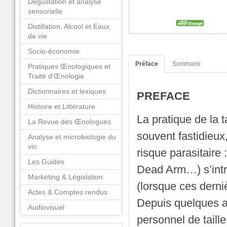
Dégustation et analyse
sensorielle
Distillation, Alcool et Eaux
de vie
Socio-économie
Préface
Sommaire
Pratiques Œnologiques et
Traité d'Œnologie
Dictionnaires et lexiques
PREFACE
Histoire et Littérature
La pratique de la t
La Revue des Œnologues
souvent fastidieux,
Analyse et microbiologie du
vin
risque parasitaire
Les Guides
Dead Arm…) s’intro
Marketing & Législation
(lorsque ces derni
Actes & Comptes rendus
Depuis quelques an
Audiovisuel
personnel de taille