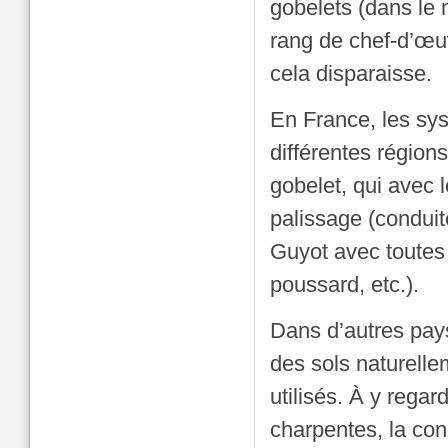
gobelets (dans le 
rang de chef-d’œuv
cela disparaisse.
En France, les sys
différentes région
gobelet, qui avec 
palissage (conduit
Guyot avec toutes 
poussard, etc.).
Dans d’autres pays
des sols naturellem
utilisés. À y regar
charpentes, la co