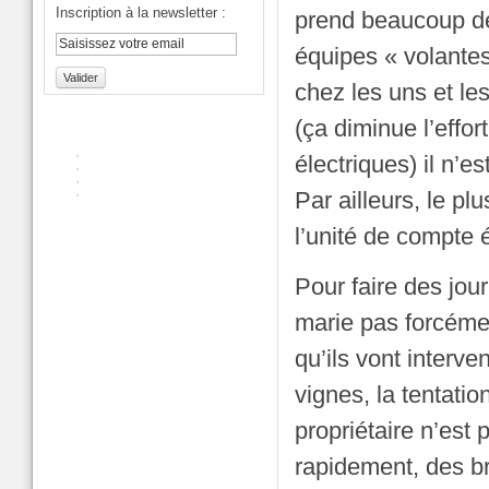
Inscription à la newsletter :
prend beaucoup de 
équipes « volantes
Valider
chez les uns et les
(ça diminue l’effor
électriques) il n’e
Par ailleurs, le p
l’unité de compte é
Pour faire des journ
marie pas forcéme
qu’ils vont interv
vignes, la tentation
propriétaire n’est 
rapidement, des br