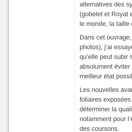
alternatives des s
(gobelet et Royat e
le monde, la taille
Dans cet ouvrage, 
photos), j’ai essa
qu’elle peut subir
absolument éviter 
meilleur état possi
Les nouvelles avan
foliaires exposées
déterminer la qual
notamment pour l’
des coursons.