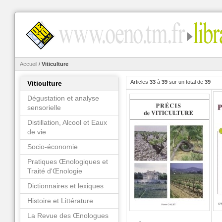
Accueil
/
Viticulture
Articles
33
à
39
sur un total de
39
Viticulture
Dégustation et analyse
sensorielle
Distillation, Alcool et Eaux
de vie
Socio-économie
Pratiques Œnologiques et
Traité d'Œnologie
Dictionnaires et lexiques
Histoire et Littérature
La Revue des Œnologues