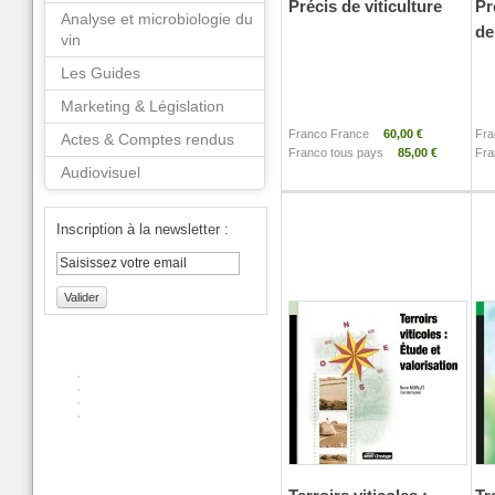
Précis de viticulture
Pr
Analyse et microbiologie du
de
vin
Les Guides
Marketing & Législation
Franco France
60,00 €
Fra
Actes & Comptes rendus
Franco tous pays
85,00 €
Fra
Audiovisuel
Inscription à la newsletter :
Valider