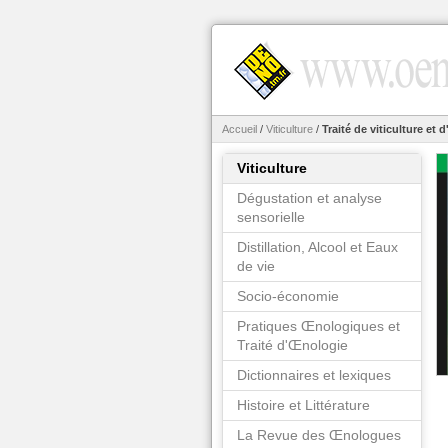
Accueil
/
Viticulture
/
Traité de viticulture et
Viticulture
Dégustation et analyse
sensorielle
Distillation, Alcool et Eaux
de vie
Socio-économie
Pratiques Œnologiques et
Traité d'Œnologie
Dictionnaires et lexiques
Histoire et Littérature
La Revue des Œnologues