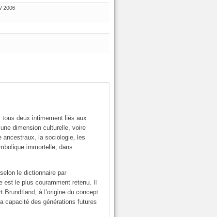
V 2006
in, tous deux intimement liés aux
 une dimension culturelle, voire
re ancestraux, la sociologie, les
symbolique immortelle, dans
selon le dictionnaire par
me est le plus couramment retenu. Il
rt Brundtland, à l’origine du concept
a capacité des générations futures