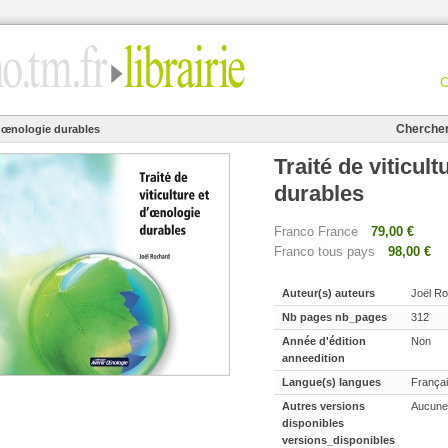
Cherche
 d'œnologie durables
Traité de viticul
durables
Franco France
79,00 €
Franco tous pays
98,00 €
Auteur(s) auteurs
Joël Ro
Nb pages nb_pages
312
Année d'édition
Non
anneedition
Langue(s) langues
França
Autres versions
Aucune
disponibles
versions_disponibles