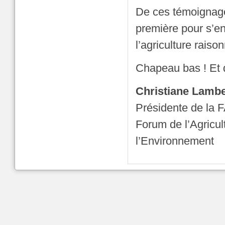
De ces témoignages
première pour s’e
l’agriculture raiso
Chapeau bas ! Et q
Christiane Lambe
Présidente de la
Forum de l’Agricu
l’Environnement