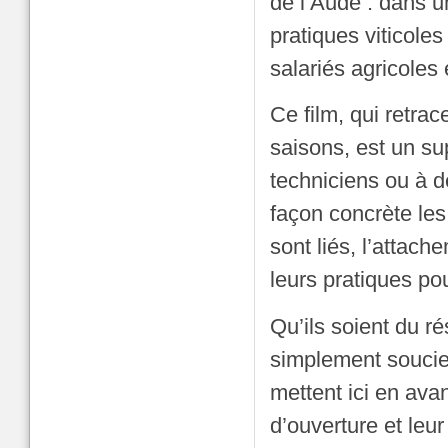
de l’Aude : dans 
pratiques viticole
salariés agricoles 
Ce film, qui retrace
saisons, est un su
techniciens ou à d
façon concrète les 
sont liés, l’attach
leurs pratiques pou
Qu’ils soient du r
simplement soucieu
mettent ici en ava
d’ouverture et leu