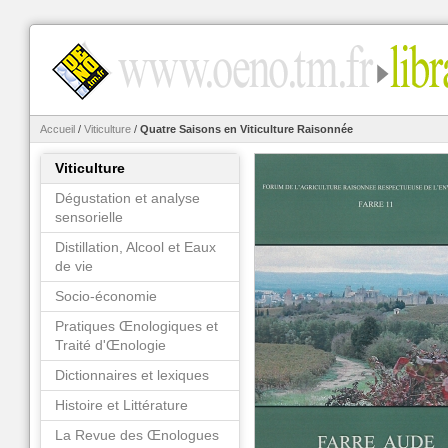
Accueil
/
Viticulture
/
Quatre Saisons en Viticulture Raisonnée
Viticulture
Dégustation et analyse
sensorielle
Distillation, Alcool et Eaux
de vie
Socio-économie
Pratiques Œnologiques et
Traité d'Œnologie
Dictionnaires et lexiques
Histoire et Littérature
La Revue des Œnologues