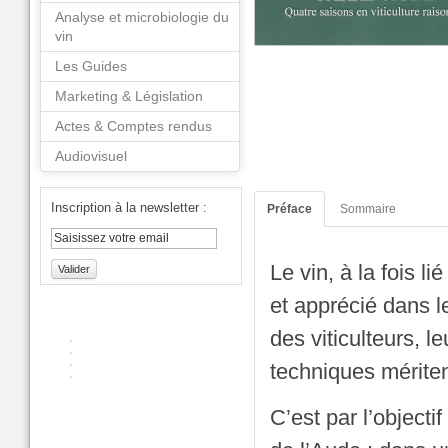
Analyse et microbiologie du
vin
Les Guides
Marketing & Législation
Actes & Comptes rendus
Audiovisuel
Inscription à la newsletter :
Préface
Sommaire
Le vin, à la fois li
Valider
et apprécié dans le
des viticulteurs, l
techniques mérite
C’est par l’object