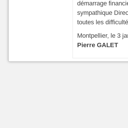
démarrage financie
sympathique Direct
toutes les difficult
Montpellier, le 3 j
Pierre GALET