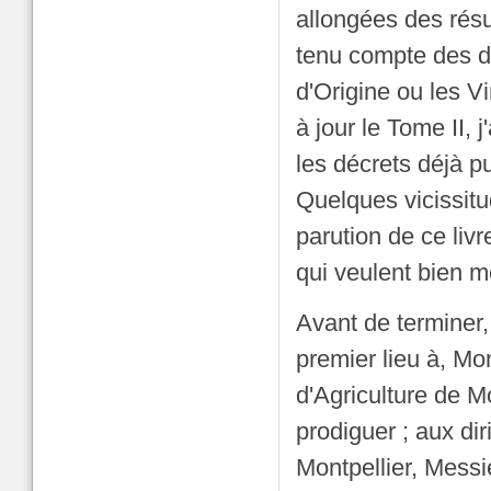
allongées des résu
tenu compte des de
d'Origine ou les V
à jour le Tome II, j
les décrets déjà pu
Quelques vicissitu
parution de ce liv
qui veulent bien m
Avant de terminer
premier lieu à, M
d'Agriculture de Mo
prodiguer ; aux di
Montpellier, Mess