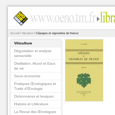
Accueil
/
Viticulture
/
Cépages et vignobles de france
Viticulture
Dégustation et analyse
sensorielle
Distillation, Alcool et Eaux
de vie
Socio-économie
Pratiques Œnologiques et
Traité d'Œnologie
Dictionnaires et lexiques
Histoire et Littérature
La Revue des Œnologues