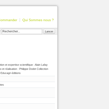
Commander
Qui Sommes nous ?
r
Lancer
ion et expertise scientifique : Alain Lafay
 et réalisation : Philippe Dodet Collection
- Educagri éditions
utes