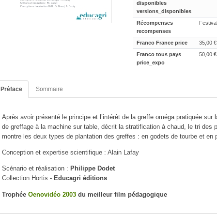
disponibles
versions_disponibles
Récompenses
Festiva
recompenses
Franco France price
35,00 €
Franco tous pays
50,00 €
price_expo
Préface
Sommaire
Après avoir présenté le principe et l’intérêt de la greffe oméga pratiquée sur 
de greffage à la machine sur table, décrit la stratification à chaud, le tri des
montre les deux types de plantation des greffes : en godets de tourbe et en pl
Conception et expertise scientifique : Alain Lafay
Scénario et réalisation :
Philippe Dodet
Collection Hortis -
Educagri éditions
Trophée
Oenovidéo 2003
du meilleur film pédagogique