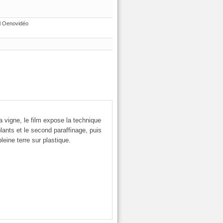
l Oenovidéo
la vigne, le film expose la technique
 plants et le second paraffinage, puis
eine terre sur plastique.