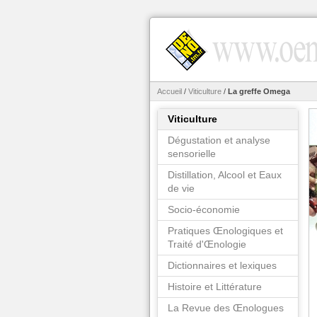
Accueil
/
Viticulture
/
La greffe Omega
Viticulture
Dégustation et analyse
sensorielle
Distillation, Alcool et Eaux
de vie
Socio-économie
Pratiques Œnologiques et
Traité d'Œnologie
Dictionnaires et lexiques
Histoire et Littérature
La Revue des Œnologues