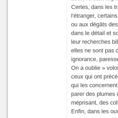
Certes, dans les tr
l'étranger, certai
ou aux dégâts des 
dans le détail et 
leur recherches bi
elles ne sont pas 
ignorance, paresse
On a oublie » volon
ceux qui ont précé
qui les concernent
parer des plumes d
méprisant, des co
Enfin, dans les o