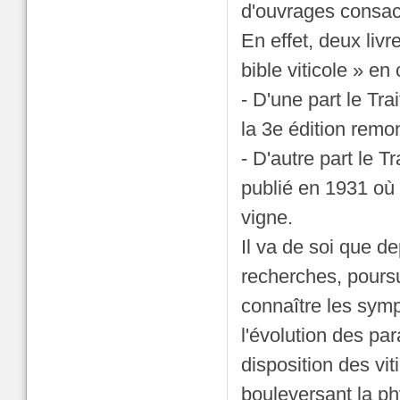
d'ouvrages consac
En effet, deux liv
bible viticole » en 
- D'une part le Tr
la 3e édition remo
- D'autre part le
publié en 1931 où 
vigne.
Il va de soi que 
recherches, pours
connaître les sym
l'évolution des par
disposition des vi
bouleversant la ph