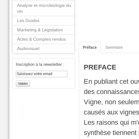
Analyse et microbiologie du
vin
Les Guides
Marketing & Législation
Actes & Comptes rendus
Préface
Sommaire
Audiovisuel
Inscription à la newsletter :
PREFACE
En publiant cet ouv
Valider
des connaissances 
Vigne, non seuleme
causés aux vignes
Les raisons qui m'o
synthèse tiennent p