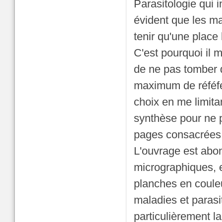
Parasitologie qui i
évident que les ma
tenir qu'une place 
C'est pourquoi il m
de ne pas tomber d
maximum de réféfe
choix en me limita
synthèse pour ne
pages consacrées à
L'ouvrage est abon
micrographiques, ex
planches en coule
maladies et parasit
particulièrement 