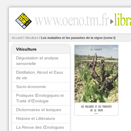
Accueil
/
Viticulture
/
Les maladies et les parasites de la vigne (tome I)
Viticulture
Dégustation et analyse
sensorielle
Distillation, Alcool et Eaux
de vie
Socio-économie
Pratiques Œnologiques et
Traité d'Œnologie
Dictionnaires et lexiques
Histoire et Littérature
La Revue des Œnologues