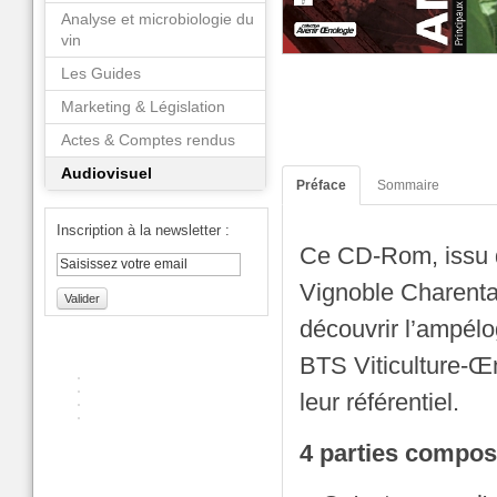
Analyse et microbiologie du
vin
Les Guides
Marketing & Législation
Actes & Comptes rendus
Audiovisuel
Préface
Sommaire
Inscription à la newsletter :
Ce CD-Rom, issu d
Vignoble Charenta
Valider
découvrir l’ampélo
BTS Viticulture-Œn
leur référentiel.
4 parties compos