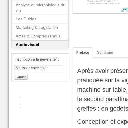
Analyse et microbiologie du
vin
Les Guides
Marketing & Législation
Actes & Comptes rendus
Audiovisuel
Préface
Sommaire
Inscription à la newsletter :
Après avoir présent
Valider
pratiquée sur la vi
machine sur table, d
le second paraffin
greffes : en godets
Conception et exper