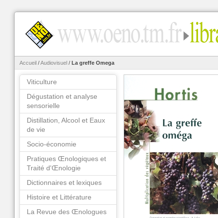
Accueil
/
Audiovisuel
/
La greffe Omega
Viticulture
Dégustation et analyse
sensorielle
Distillation, Alcool et Eaux
de vie
Socio-économie
Pratiques Œnologiques et
Traité d'Œnologie
Dictionnaires et lexiques
Histoire et Littérature
La Revue des Œnologues