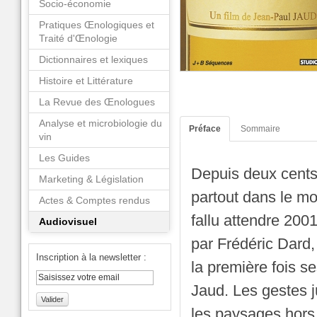
Socio-économie
Pratiques Œnologiques et
Traité d'Œnologie
Dictionnaires et lexiques
Histoire et Littérature
La Revue des Œnologues
Analyse et microbiologie du
Préface
Sommaire
vin
Les Guides
Depuis deux cents
Marketing & Législation
partout dans le mo
Actes & Comptes rendus
fallu attendre 200
Audiovisuel
par Frédéric Dard,
Inscription à la newsletter :
la première fois s
Jaud. Les gestes j
Valider
les paysages hors 