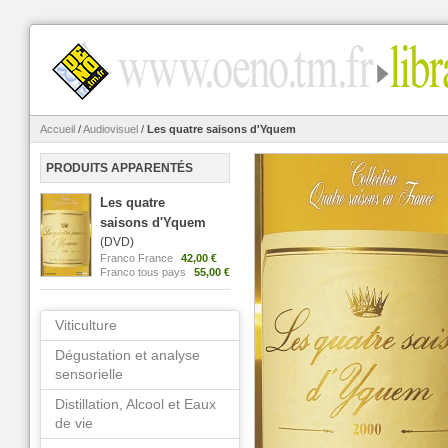
Accueil
/
Audiovisuel
/
Les quatre saisons d'Yquem
PRODUITS APPARENTÉS
Les quatre
saisons d'Yquem
(DVD)
Franco France
42,00 €
Franco tous pays
55,00 €
Viticulture
Dégustation et analyse
sensorielle
Distillation, Alcool et Eaux
de vie