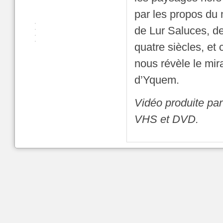
par les propos du 
de Lur Saluces, der
quatre siècles, et
nous révèle le mir
d’Yquem.
Vidéo produite pa
VHS et DVD.