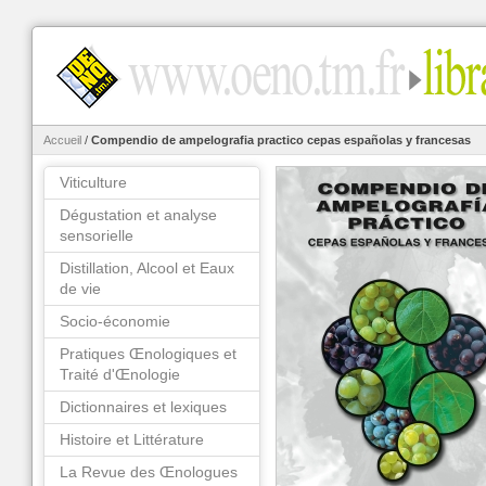
Accueil
/
Compendio de ampelografia practico cepas españolas y francesas
Viticulture
Dégustation et analyse
sensorielle
Distillation, Alcool et Eaux
de vie
Socio-économie
Pratiques Œnologiques et
Traité d'Œnologie
Dictionnaires et lexiques
Histoire et Littérature
La Revue des Œnologues