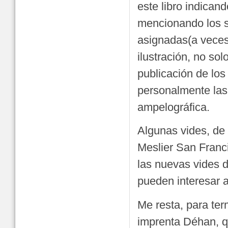
este libro indican
mencionando los 
asignadas(a veces 
ilustración, no so
publicación de los 
personalmente las 
ampelográfica.
Algunas vides, de 
Meslier San Franci
las nuevas vides 
pueden interesar a
Me resta, para ter
imprenta Déhan, q