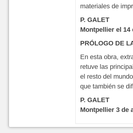
materiales de imp
P. GALET
Montpellier el 1
PRÓLOGO DE L
En esta obra, extr
retuve las princip
el resto del mundo
que también se di
P. GALET
Montpellier 3 de 