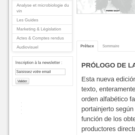
Analyse et microbiologie du
vin
Les Guides
Marketing & Législation
Actes & Comptes rendus
Préface
Sommaire
Audiovisuel
Inscription à la newsletter :
PRÓLOGO DE LA
Esta nueva edició
Valider
texto, enterament
orden alfabético fa
portainjerto según
función de los obt
productores direc