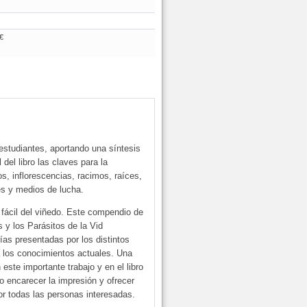
€
y estudiantes, aportando una síntesis
del libro las claves para la
os, inflorescencias, racimos, raíces,
les y medios de lucha.
n fácil del viñedo. Este compendio de
y los Parásitos de la Vid
as presentadas por los distintos
 a los conocimientos actuales. Una
este importante trabajo y en el libro
o encarecer la impresión y ofrecer
or todas las personas interesadas.