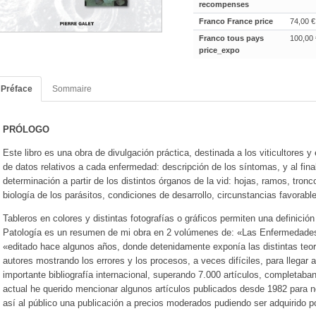
recompenses
Franco France price
74,00 €
Franco tous pays
100,00 
price_expo
Préface
Sommaire
PRÓLOGO
Este libro es una obra de divulgación práctica, destinada a los viticultores 
de datos relativos a cada enfermedad: descripción de los síntomas, y al final 
determinación a partir de los distintos órganos de la vid: hojas, ramos, tronc
biología de los parásitos, condiciones de desarrollo, circunstancias favorab
Tableros en colores y distintas fotografías o gráficos permiten una definició
Patología es un resumen de mi obra en 2 volúmenes de: «Las Enfermedades 
«editado hace algunos años, donde detenidamente exponía las distintas teorí
autores mostrando los errores y los procesos, a veces difíciles, para llegar
importante bibliografía internacional, superando 7.000 artículos, completaban 
actual he querido mencionar algunos artículos publicados desde 1982 para n
así al público una publicación a precios moderados pudiendo ser adquirido p