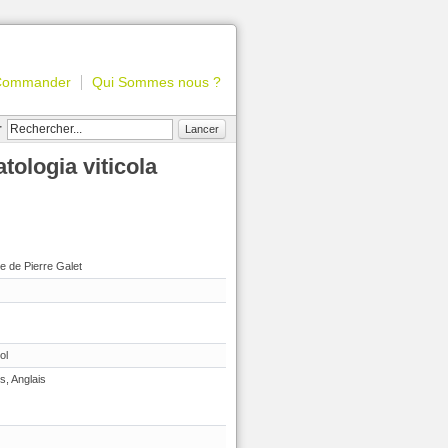
Commander
Qui Sommes nous ?
r
Lancer
ologia viticola
 de Pierre Galet
ol
s, Anglais