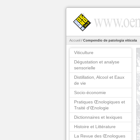
Accueil
/
Compendio de patologia viticola
Viticulture
Dégustation et analyse
sensorielle
Distillation, Alcool et Eaux
de vie
Socio-économie
Pratiques Œnologiques et
Traité d'Œnologie
Dictionnaires et lexiques
Histoire et Littérature
La Revue des Œnologues