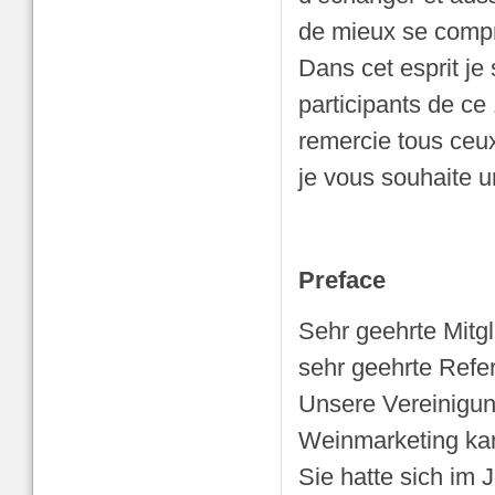
de mieux se compre
Dans cet esprit je
participants de c
remercie tous ceux
je vous souhaite u
Preface
Sehr geehrte Mitg
sehr geehrte Refe
Unsere Vereinigun
Weinmarketing kan
Sie hatte sich im 