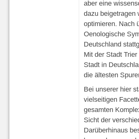
aber eine wissens
dazu beigetragen w
optimieren. Nach ü
Oenologische Symp
Deutschland statt
Mit der Stadt Trier
Stadt in Deutschl
die ältesten Spur
Bei unserer hier s
vielseitigen Face
gesamten Komplex
Sicht der verschi
Darüberhinaus bes