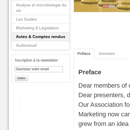
Analyse et microbiologie du
vin
Les Guides
Marketing & Législation
Actes & Comptes rendus
Audiovisuel
Préface
Sommaire
Inscription à la newsletter :
Preface
Valider
Dear members of o
Dear presenters, d
Our Association f
Marketing now can 
grew from an idea f