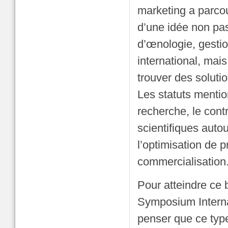
marketing a parcou
d’une idée non pa
d’œnologie, gesti
international, mais
trouver des soluti
Les statuts mention
recherche, le con
scientifiques auto
l’optimisation de 
commercialisation
Pour atteindre ce b
Symposium Interna
penser que ce typ