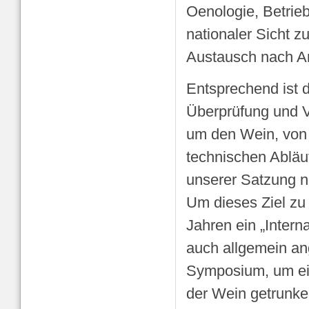
Oenologie, Betrie
nationaler Sicht z
Austausch nach A
Entsprechend ist d
Überprüfung und V
um den Wein, von 
technischen Abläu
unserer Satzung n
Um dieses Ziel zu 
Jahren ein „Inter
auch allgemein an
Symposium, um ei
der Wein getrunken