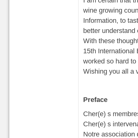
I am certain that 
wine growing coun
Information, to ta
better understand 
With these thoughts
15th Internationa
worked so hard to
Wishing you all a 
Preface
Cher(e) s membres
Cher(e) s interve
Notre association 