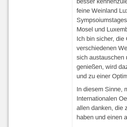
besser kennenzule
feine Weinland L
Sympsoiumstages 
Mosel und Luxembur
Ich bin sicher, di
verschiedenen Wei
sich austauschen
genießen, wird da
und zu einer Optim
In diesem Sinne, 
Internationalen O
allen danken, die
haben und einen a