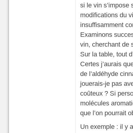
si le vin s’impose s
modifications du vi
insuffisamment co
Examinons success
vin, cherchant de 
Sur la table, tout 
Certes j’aurais qu
de l’aldéhyde cin
jouerais-je pas av
coûteux ? Si pers
molécules aromati
que l’on pourrait 
Un exemple : il y 