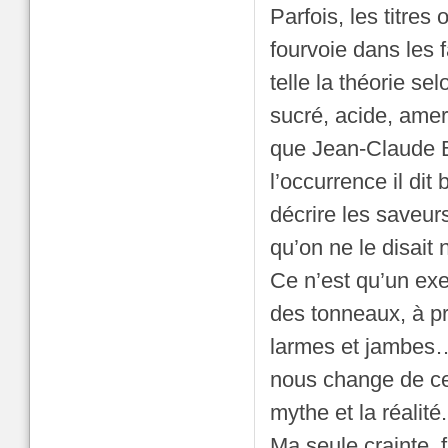
Parfois, les titres
fourvoie dans les 
telle la théorie se
sucré, acide, amer
que Jean-Claude Buf
l’occurrence il di
décrire les saveur
qu’on ne le disait
Ce n’est qu’un ex
des tonneaux, à p
larmes et jambes…,
nous change de ce
mythe et la réalité.
Ma seule crainte, 