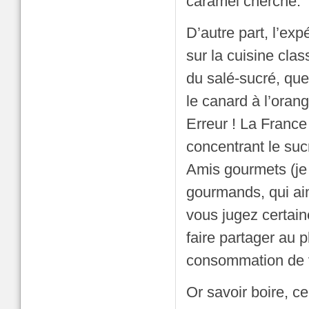
caramel cherché.
D’autre part, l’exp
sur la cuisine clas
du salé-sucré, que 
le canard à l’oran
Erreur ! La France 
concentrant le suc
Amis gourmets (je 
gourmands, qui ai
vous jugez certai
faire partager au 
consommation de vi
Or savoir boire, c