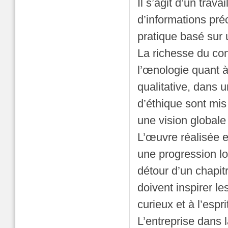
Il s’agit d’un tra
d’informations pré
pratique basé sur 
La richesse du con
l’œnologie quant à 
qualitative, dans 
d’éthique sont mis
une vision globale
L’œuvre réalisée es
une progression lo
détour d’un chapit
doivent inspirer le
curieux et à l’espri
L’entreprise dans 