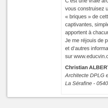
C’est une vraie arc
vous construisez u
« briques » de cet
captivantes, simple
apportent à chacun
Je me réjouis de 
et d’autres inform
sur www.educvin.
Christian ALBER
Architecte DPLG e
La Sérafine - 05