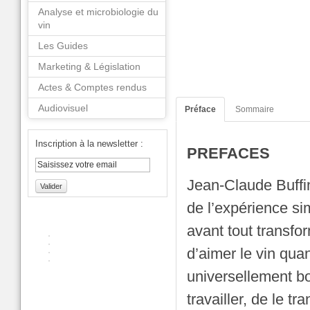
Analyse et microbiologie du
vin
Les Guides
Marketing & Législation
Actes & Comptes rendus
Audiovisuel
Préface
Sommaire
Inscription à la newsletter :
PREFACES
Jean-Claude Buffin 
Valider
de l’expérience si
avant tout transfo
d’aimer le vin quan
universellement bo
travailler, de le t