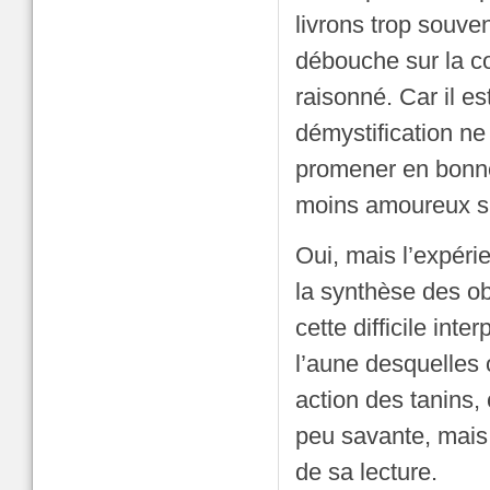
livrons trop souven
débouche sur la co
raisonné. Car il e
démystification ne 
promener en bonne
moins amoureux si 
Oui, mais l’expérie
la synthèse des ob
cette difficile int
l’aune desquelles 
action des tanins,
peu savante, mais p
de sa lecture.