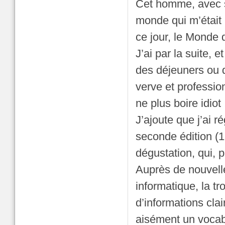
Cet homme, avec so
monde qui m’était 
ce jour, le Monde 
J’ai par la suite, 
des déjeuners ou d
verve et professio
ne plus boire idiot 
J’ajoute que j’ai r
seconde édition (1
dégustation, qui, 
Auprès de nouvelle
informatique, la 
d’informations cla
aisément un vocab