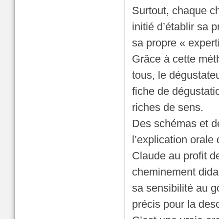
Surtout, chaque c
initié d’établir s
sa propre « expert
Grâce à cette méth
tous, le dégustate
fiche de dégustati
riches de sens.
Des schémas et des
l’explication oral
Claude au profit d
cheminement didac
sa sensibilité au g
précis pour la desc