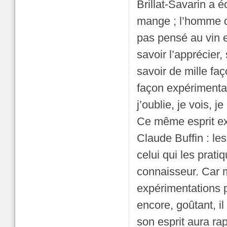
Brillat-Savarin a 
mange ; l’homme d’
pas pensé au vin e
savoir l’apprécier
savoir de mille faç
façon expérimental
j’oublie, je vois, 
Ce même esprit ex
Claude Buffin : l
celui qui les prat
connaisseur. Car 
expérimentations p
encore, goûtant, i
son esprit aura ra