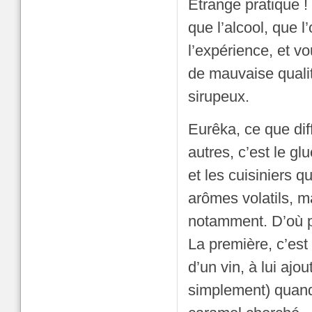
Étrange pratique ! 
que l’alcool, que l
l’expérience, et v
de mauvaise qualité
sirupeux.
Eurêka, ce que diff
autres, c’est le gl
et les cuisiniers q
arômes volatils, m
notamment. D’où 
La première, c’est 
d’un vin, à lui ajo
simplement) quand o