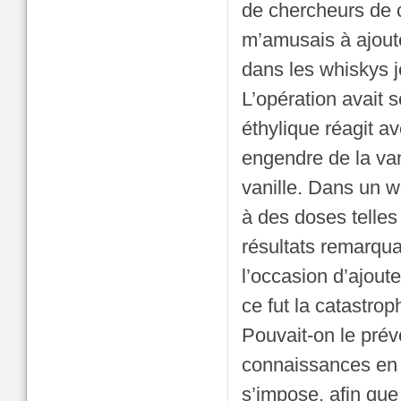
de chercheurs de c
m’amusais à ajouter
dans les whiskys j
L’opération avait s
éthylique réagit av
engendre de la van
vanille. Dans un wh
à des doses telles
résultats remarqua
l’occasion d’ajout
ce fut la catastrop
Pouvait-on le prév
connaissances en p
s’impose, afin qu