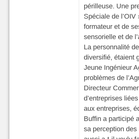
périlleuse. Une pr
Spéciale de l’OIV 
formateur et de ses
sensorielle et de l
La personnalité de
diversifié, étaien
Jeune Ingénieur A
problèmes de l’Agr
Directeur Commerc
d’entreprises liées
aux entreprises, é
Buffin a participé
sa perception des 