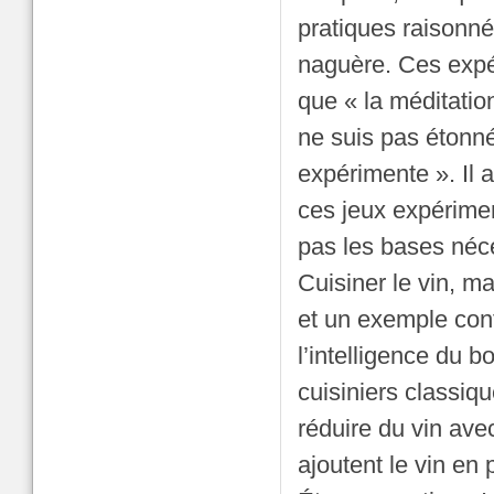
pratiques raisonn
naguère. Ces expér
que « la méditation
ne suis pas étonné
expérimente ». Il a
ces jeux expériment
pas les bases néc
Cuisiner le vin, m
et un exemple conf
l’intelligence du b
cuisiniers classi
réduire du vin ave
ajoutent le vin en 