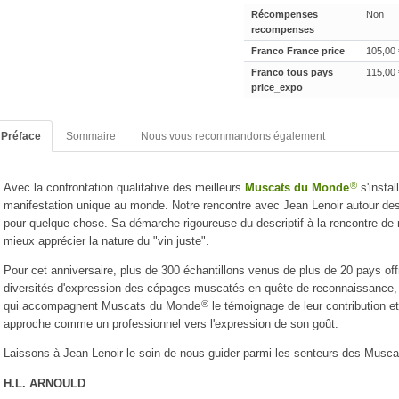
Récompenses
Non
recompenses
Franco France price
105,00 
Franco tous pays
115,00 
price_expo
Préface
Sommaire
Nous vous recommandons également
®
Avec la confrontation qualitative des meilleurs
Muscats du Monde
s'insta
manifestation unique au monde. Notre rencontre avec Jean Lenoir autour de
pour quelque chose. Sa démarche rigoureuse du descriptif à la rencontre de 
mieux apprécier la nature du "vin juste".
Pour cet anniversaire, plus de 300 échantillons venus de plus de 20 pays off
diversités d'expression des cépages muscatés en quête de reconnaissance, c
®
qui accompagnent Muscats du Monde
le témoignage de leur contribution et
approche comme un professionnel vers l'expression de son goût.
Laissons à Jean Lenoir le soin de nous guider parmi les senteurs des Musc
H.L. ARNOULD