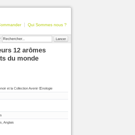
Commander
Qui Sommes nous ?
r
Lancer
eurs 12 arômes
ats du monde
noir et la Collection Avenir Œnologie
is
s, Anglais