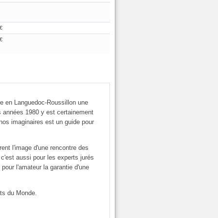
€
€
lle en Languedoc-Roussillon une
s années 1980 y est certainement
nos imaginaires est un guide pour
rent l'image d'une rencontre des
'est aussi pour les experts jurés
 pour l'amateur la garantie d'une
ats du Monde.