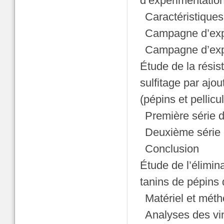
d’expérimentatio
Caractéristiques
Campagne d’exp
Campagne d’exp
Étude de la résis
sulfitage par ajou
(pépins et pellicu
Première série d
Deuxième série 
Conclusion
Étude de l’élimi
tanins de pépins 
Matériel et mét
Analyses des vi