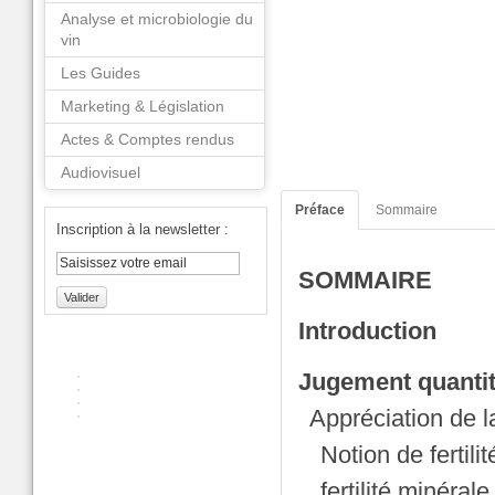
Analyse et microbiologie du
vin
Les Guides
Marketing & Législation
Actes & Comptes rendus
Audiovisuel
Préface
Sommaire
Inscription à la newsletter :
SOMMAIRE
Valider
Introduction
Jugement quantita
Appréciation de l
Notion de fertilit
fertilité minéral