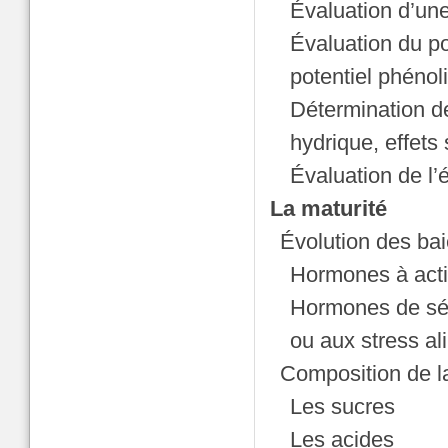
Évaluation d’une
Évaluation du po
potentiel phénol
Détermination de
hydrique, effets 
Évaluation de l’é
La maturité
Évolution des bai
Hormones à acti
Hormones de sén
ou aux stress al
Composition de la 
Les sucres
Les acides