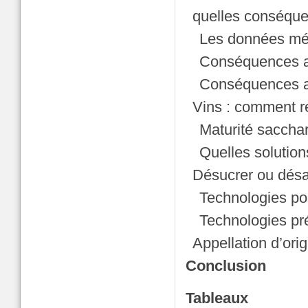
quelles conséque
Les données mé
Conséquences a
Conséquences a
Vins : comment r
Maturité sacchar
Quelles solution
Désucrer ou désa
Technologies po
Technologies pr
Appellation d’ori
Conclusion
Tableaux