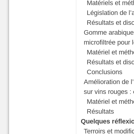
Matériels et mé
Législation de l’
Résultats et dis
Gomme arabique et
microfiltrée pour 
Matériel et mét
Résultats et dis
Conclusions
Amélioration de l
sur vins rouges :
Matériel et mét
Résultats
Quelques réflexio
Terroirs et modifi