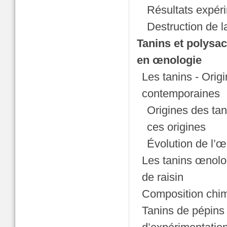
Résultats expér
Destruction de l
Tanins et polysa
en œnologie
Les tanins - Orig
contemporaines
Origines des tan
ces origines
Évolution de l’œ
Les tanins œnolog
de raisin
Composition chimi
Tanins de pépins 