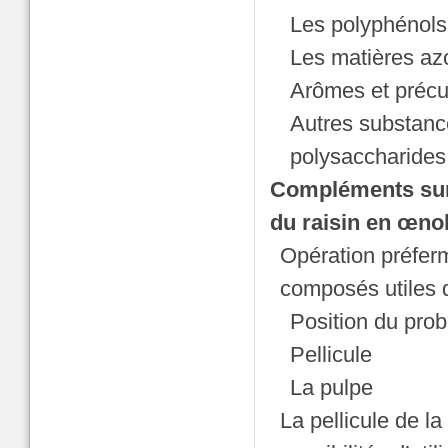
Les polyphénols
Les matières az
Arômes et précu
Autres substance
polysaccharides
Compléments sur 
du raisin en œno
Opération préferm
composés utiles d
Position du pro
Pellicule
La pulpe
La pellicule de la