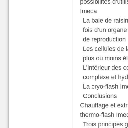
possibilités d’util
Imeca
La baie de raisin
fois d’un organe
de reproduction
Les cellules de l
plus ou moins él
L’intérieur des 
complexe et hy
La cryo-flash Ime
Conclusions
Chauffage et extr
thermo-flash Ime
Trois principes 