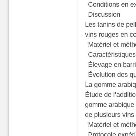
Conditions en e
Discussion
Les tanins de pell
vins rouges en c
Matériel et mét
Caractéristiques
Élevage en barr
Évolution des qu
La gomme arabi
Étude de l’additi
gomme arabique et
de plusieurs vins
Matériel et mét
Protocole expér