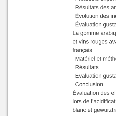
Résultats des an
Évolution des in
Évaluation gusta
La gomme arabiqu
et vins rouges a
français
Matériel et mét
Résultats
Évaluation gusta
Conclusion
Évaluation des e
lors de l’acidifi
blanc et gewurzt