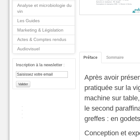
Analyse et microbiologie du
vin
Les Guides
Marketing & Législation
Actes & Comptes rendus
Audiovisuel
Préface
Sommaire
Inscription à la newsletter :
Après avoir présent
Valider
pratiquée sur la vi
machine sur table, d
le second paraffin
greffes : en godets
Conception et exper