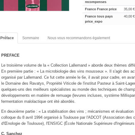
recompenses
Franco France price
35,00 €
Franco tous pays
40,00 €
price_expo
Préface
Sommaire
Nous vous recommandons également
PREFACE
Le troisième volume de la « Collection Lallemand » aborde deux thèmes diffé
En première partie : « La microbiologie des vins mousseux ». Il s'agit des
organisé par Lallemand. Ce fut cette année le 6e, il avait pour cadre, en ava
le Domaine des Ravatys, Propriété Viticole de l'institut Pasteur à Saint-Lager
quelques-uns des meilleurs spécialistes au monde des techniques de champa
développements en matière de remuage (levures incluses, système Millispar
fermentation malolactique ont été abordés.
En deuxième partie : « La stabilisation des vins ; mécanismes et évaluation ».
colloque du 8 avril 1994 organisé à Toulouse par l'ADCOT (Association des
d'Œnologie de Toulouse), l'ENSIGC (École Nationale Supérieure d'Ingénieurs
C. Sanchez