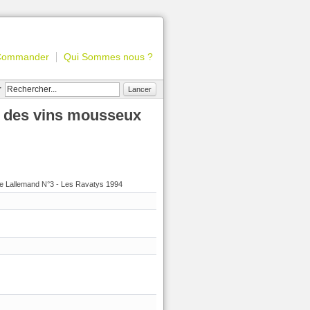
Commander
Qui Sommes nous ?
r
Lancer
e des vins mousseux
e Lallemand N°3 - Les Ravatys 1994