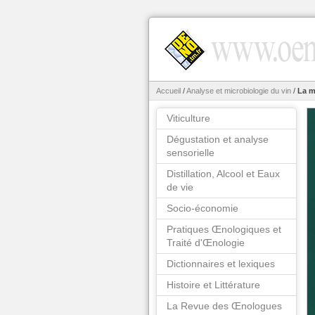
Accueil
/
Analyse et microbiologie du vin
/
La m
Viticulture
Dégustation et analyse
sensorielle
Distillation, Alcool et Eaux
de vie
Socio-économie
Pratiques Œnologiques et
Traité d'Œnologie
Dictionnaires et lexiques
Histoire et Littérature
La Revue des Œnologues