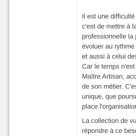
Il est une difficu
c'est de mettre à 
professionnelle la 
évoluer au rythme 
et aussi à celui de
Car le temps n'est 
Maître Artisan, acq
de son métier. C'es
unique, que poursui
place l'organisati
La collection de v
répondre à ce beso