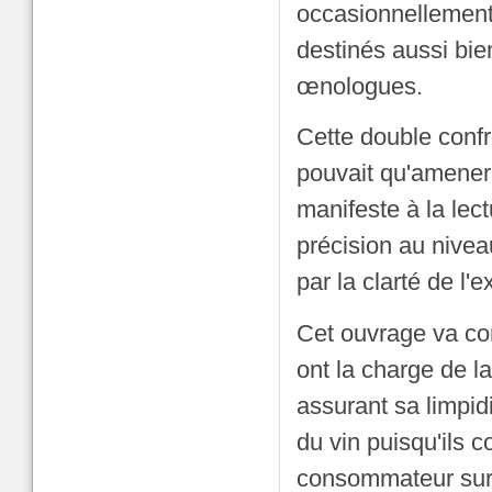
occasionnellement
destinés aussi bi
œnologues.
Cette double confr
pouvait qu'amener 
manifeste à la lect
précision au nivea
par la clarté de l'
Cet ouvrage va con
ont la charge de l
assurant sa limpidi
du vin puisqu'ils 
consommateur sur l