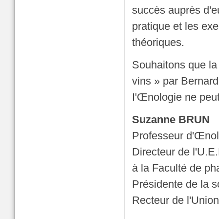
succès auprès d'eu
pratique et les ex
théoriques.
Souhaitons que la p
vins » par Bernard
I'Œnologie ne peut
Suzanne BRUN
Professeur d'Œnol
Directeur de l'U.E
à la Faculté de ph
Présidente de la 
Recteur de l'Unio