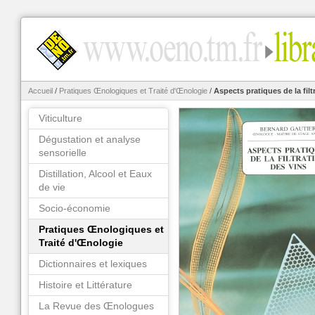
Accueil
/
Pratiques Œnologiques et Traité d'Œnologie
/
Aspects pratiques de la filt
Viticulture
Dégustation et analyse
sensorielle
Distillation, Alcool et Eaux
de vie
Socio-économie
Pratiques Œnologiques et
Traité d'Œnologie
Dictionnaires et lexiques
Histoire et Littérature
La Revue des Œnologues