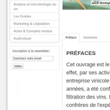
Analyse et microbiologie du
vin
Les Guides
Marketing & Législation
Actes & Comptes rendus
Préface
Sommaire
Audiovisuel
Inscription à la newsletter :
PRÉFACES
Cet ouvrage est le
Valider
effet, par ses acti
entreprise vinicol
années, a été conf
filtration des vins
confrères de l'exp