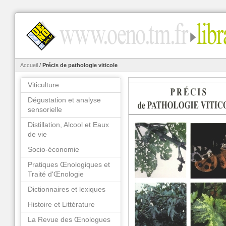
Accueil
/
Précis de pathologie viticole
Viticulture
Dégustation et analyse
sensorielle
Distillation, Alcool et Eaux
de vie
Socio-économie
Pratiques Œnologiques et
Traité d'Œnologie
Dictionnaires et lexiques
Histoire et Littérature
La Revue des Œnologues