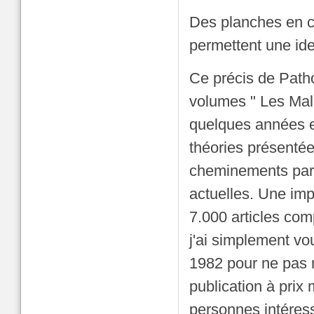
Des planches en c
permettent une iden
Ce précis de Path
volumes " Les Mala
quelques années et
théories présentée
cheminements parfo
actuelles. Une imp
7.000 articles comp
j'ai simplement vo
1982 pour ne pas re
publication à prix
personnes intéres