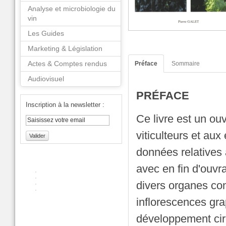
Analyse et microbiologie du
vin
Les Guides
Marketing & Législation
Actes & Comptes rendus
Préface
Sommaire
Audiovisuel
PRÉFACE
Inscription à la newsletter :
Ce livre est un ou
viticulteurs et au
Valider
données relatives
avec en fin d'ouvr
divers organes con
inflorescences gra
développement cir