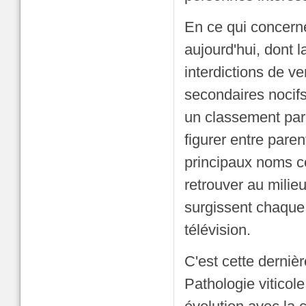
En ce qui concern
aujourd'hui, dont l
interdictions de ve
secondaires nocifs
un classement par 
figurer entre pare
principaux noms c
retrouver au milie
surgissent chaque
télévision.
C'est cette dernièr
Pathologie viticol