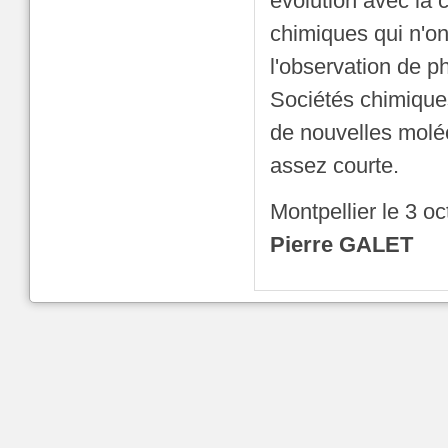
évolution avec la
chimiques qui n'o
l'observation de p
Sociétés chimique
de nouvelles moléc
assez courte.
Montpellier le 3 o
Pierre GALET