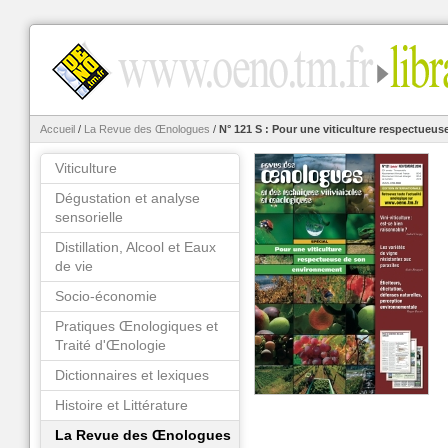
Accueil
/
La Revue des Œnologues
/
N° 121 S : Pour une viticulture respectueu
Viticulture
Dégustation et analyse
sensorielle
Distillation, Alcool et Eaux
de vie
Socio-économie
Pratiques Œnologiques et
Traité d'Œnologie
Dictionnaires et lexiques
Histoire et Littérature
La Revue des Œnologues