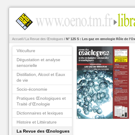
Accueil
/
La Revue des Œnologues
/
N° 125 S : Les gaz en œnologie Rôle de l'
Viticulture
Dégustation et analyse
sensorielle
Distillation, Alcool et Eaux
de vie
Socio-économie
Pratiques Œnologiques et
Traité d'Œnologie
Dictionnaires et lexiques
Histoire et Littérature
La Revue des Œnologues