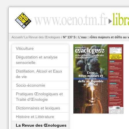
Accueil
/
La Revue des Œnologues
/
N° 137 S : L'eau : rôles majeurs et défis au 
Viticulture
Dégustation et analyse
sensorielle
Distillation, Alcool et Eaux
de vie
Socio-économie
Pratiques Œnologiques et
Traité d'Œnologie
Dictionnaires et lexiques
Histoire et Littérature
La Revue des Œnologues