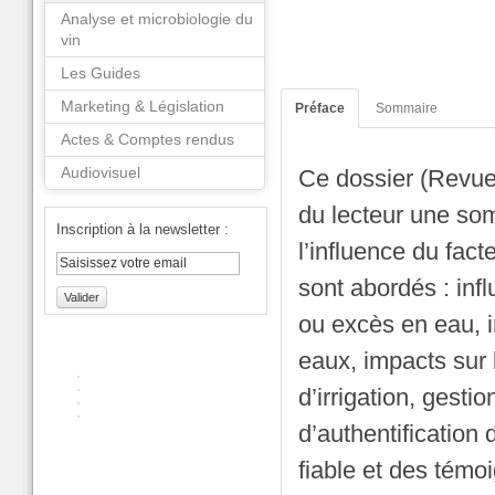
Analyse et microbiologie du
vin
Les Guides
Marketing & Législation
Préface
Sommaire
Actes & Comptes rendus
Audiovisuel
Ce dossier (Revue
du lecteur une so
Inscription à la newsletter :
l’influence du fac
sont abordés : inf
Valider
ou excès en eau, i
eaux, impacts sur 
d’irrigation, gestio
d’authentification 
fiable et des témo