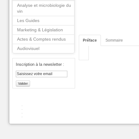
Analyse et microbiologie du
vin
Les Guides
Marketing & Législation
Actes & Comptes rendus
Préface
Sommaire
Audiovisuel
Inscription à la newsletter :
Valider