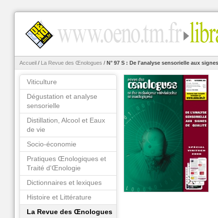
Accueil
/
La Revue des Œnologues
/
N° 97 S : De l'analyse sensorielle aux signe
Viticulture
Dégustation et analyse
sensorielle
Distillation, Alcool et Eaux
de vie
Socio-économie
Pratiques Œnologiques et
Traité d'Œnologie
Dictionnaires et lexiques
Histoire et Littérature
La Revue des Œnologues